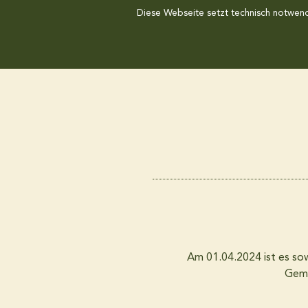
Diese Webseite setzt technisch notwendi
Am 01.04.2024 ist es sow
Gemü