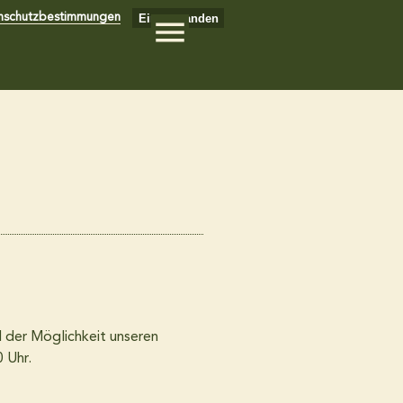
Einverstanden
nschutzbestimmungen
d der Möglichkeit unseren
 Uhr.