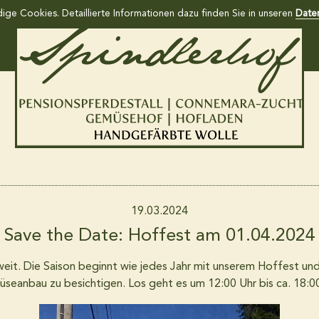
ge Cookies. Detaillierte Informationen dazu finden Sie in unseren
Date
Home
Gemüsekiste und Südfruchtkiste
Hofladen
19.03.2024
Save the Date: Hoffest am 01.04.2024
Wollkiste
eit. Die Saison beginnt wie jedes Jahr mit unserem Hoffest un
seanbau zu besichtigen. Los geht es um 12:00 Uhr bis ca. 18:00
Pensionspferdestall