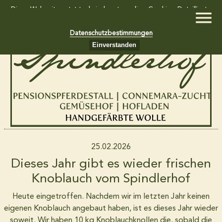
Diese Webseite setzt technisch notwendige Cookies. Detaillierte
Informationen dazu finden Sie in unseren
Datenschutzbestimmungen
Einverstanden
Home
Gemüsekiste und Südfruchtkiste
Hofladen
25.02.2026
Dieses Jahr gibt es wieder frischen
Wollkiste
Knoblauch vom Spindlerhof
Heute eingetroffen. Nachdem wir im letzten Jahr keinen
eigenen Knoblauch angebaut haben, ist es dieses Jahr wieder
Pensionspferdestall
soweit. Wir haben 10 kg Knoblauchknollen die, sobald die